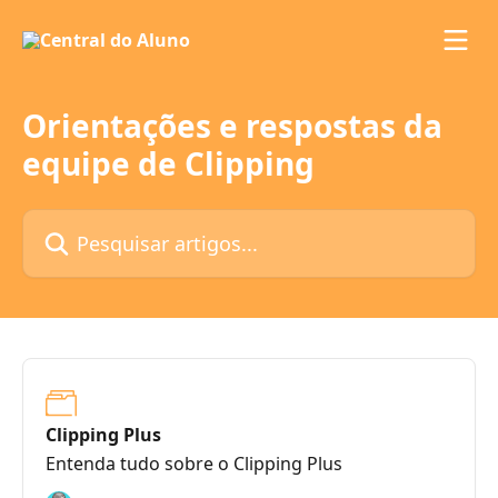
Passar para o conteúdo principal
Orientações e respostas da
equipe de Clipping
Pesquisar artigos...
Clipping Plus
Entenda tudo sobre o Clipping Plus